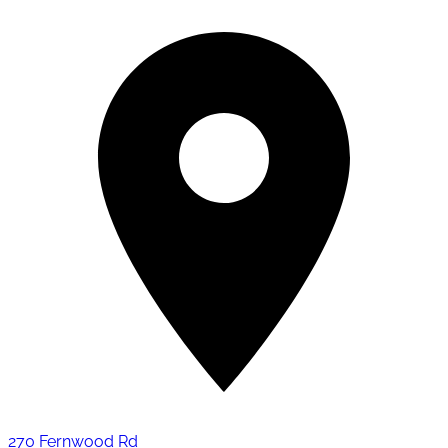
270 Fernwood Rd