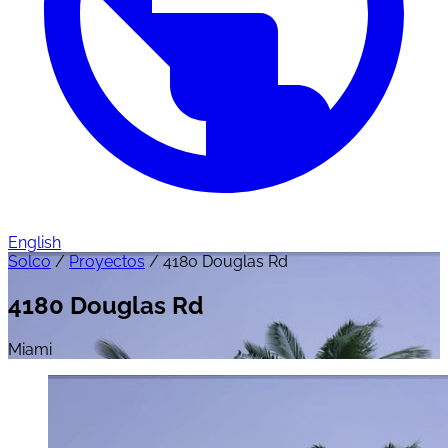
English
Solco
/
Proyectos
/
4180 Douglas Rd
4180 Douglas Rd
Miami