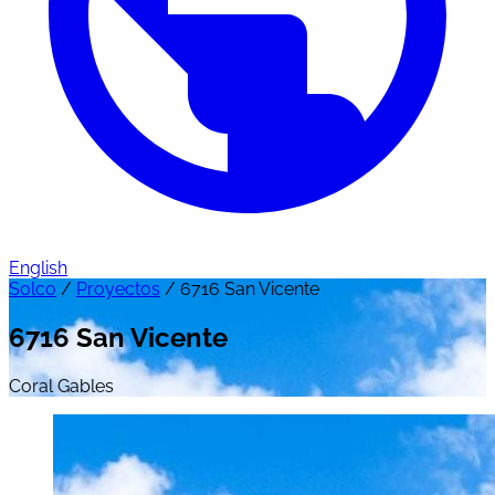
English
Solco
/
Proyectos
/
6716 San Vicente
6716 San Vicente
Coral Gables